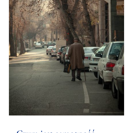
Czym jest samotność
Czytelnia