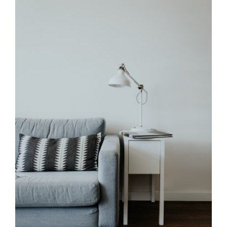
Psychologowie to ludzie,
którzy sami mają problemy?
Czytelnia