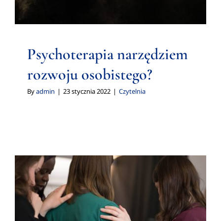
Psychoterapia narzędziem
rozwoju osobistego?
By
admin
|
23 stycznia 2022
|
Czytelnia
Psychoterapia jest kosztowna?