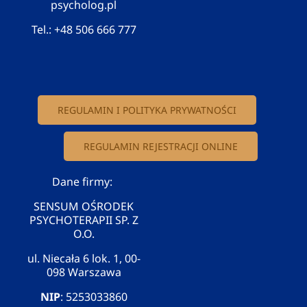
psycholog.pl
Tel.:
+48 506 666 777
REGULAMIN I POLITYKA PRYWATNOŚCI
REGULAMIN REJESTRACJI ONLINE
Dane firmy:
SENSUM OŚRODEK
PSYCHOTERAPII SP. Z
O.O.
ul. Niecała 6 lok. 1, 00-
098 Warszawa
NIP
: 5253033860