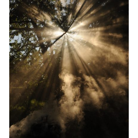
Psychoterapia narzędziem
rozwoju osobistego?
Czytelnia