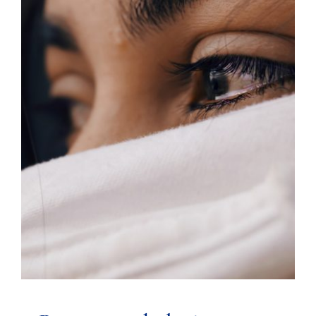
Pomoc psychologiczna w
sytuacji kryzysu życiowego.
Czytelnia