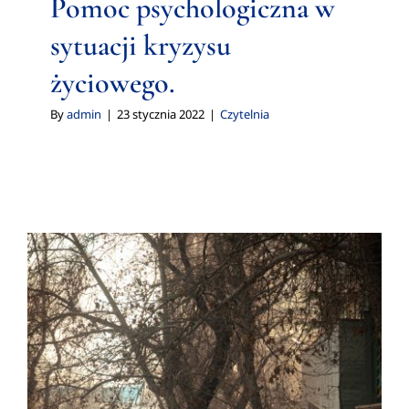
Pomoc psychologiczna w
sytuacji kryzysu
życiowego.
By
admin
|
23 stycznia 2022
|
Czytelnia