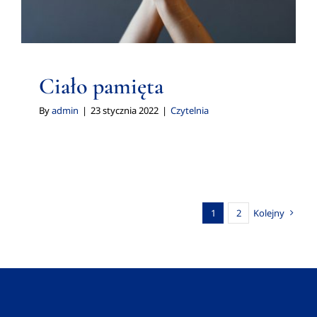
Ciało pamięta
By
admin
|
23 stycznia 2022
|
Czytelnia
1
2
Kolejny