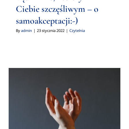
Ciebie szczęśliwym – o
samoakceptacji:-)
By
admin
|
23 stycznia 2022
|
Czytelnia
Ciało pamięta
Czytelnia