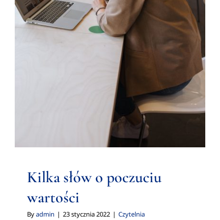
wartości
Czytelnia
Kilka słów o poczuciu
wartości
By
admin
|
23 stycznia 2022
|
Czytelnia