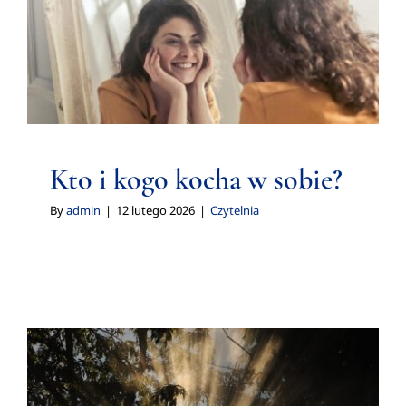
Kto i kogo kocha w sobie?
Czytelnia
Kto i kogo kocha w sobie?
By
admin
|
12 lutego 2026
|
Czytelnia