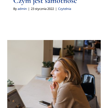
Czym jest samotność
By
admin
|
23 stycznia 2022
|
Czytelnia
Kilka słów o poczuciu