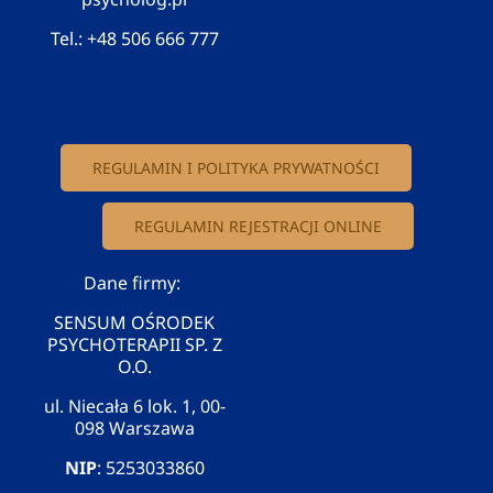
Tel.:
+48 506 666 777
REGULAMIN I POLITYKA PRYWATNOŚCI
REGULAMIN REJESTRACJI ONLINE
Dane firmy:
SENSUM OŚRODEK
PSYCHOTERAPII SP. Z
O.O.
ul. Niecała 6 lok. 1, 00-
098 Warszawa
NIP
: 5253033860