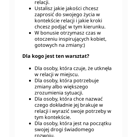
relacji.
Ustalisz jakie jakości chcesz
zaprosić do swojego życia w
kontekście relacji i jakie kroki
chcesz podjąć w tym kierunku.
W bonusie otrzymasz czas w
otoczeniu inspirujących kobiet,
gotowych na zmiany:)
Dla kogo jest ten warsztat?
Dla osoby, która czuje, że utknęła
w relacji w miejscu.
Dla osoby, która potrzebuje
zmiany albo większego
zrozumienia sytuacji.
Dla osoby, która chce nazwać
czego dokładnie jej brakuje w
relacji i wyrazić swoje potrzeby w
tym kontekście.
Dla osoby, która jest na początku
swojej drogi świadomego
rozwoju.