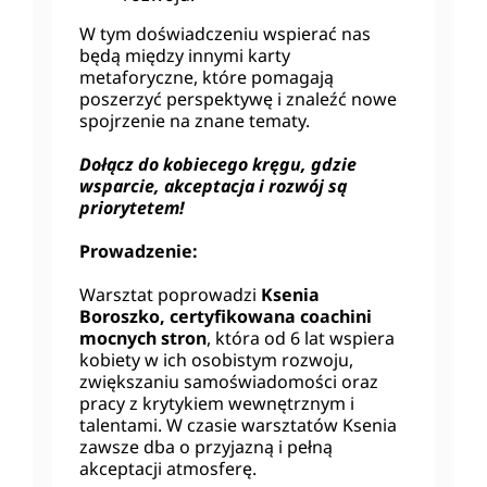
W tym doświadczeniu wspierać nas
będą między innymi karty
metaforyczne, które pomagają
poszerzyć perspektywę i znaleźć nowe
spojrzenie na znane tematy.
Dołącz do kobiecego kręgu, gdzie
wsparcie, akceptacja i rozwój są
priorytetem!
Prowadzenie:
Warsztat poprowadzi
Ksenia
Boroszko, certyfikowana coachini
mocnych stron
, która od 6 lat wspiera
kobiety w ich osobistym rozwoju,
zwiększaniu samoświadomości oraz
pracy z krytykiem wewnętrznym i
talentami. W czasie warsztatów Ksenia
zawsze dba o przyjazną i pełną
akceptacji atmosferę.