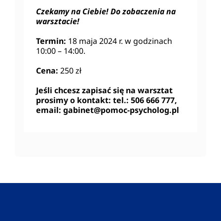
Czekamy na Ciebie! Do zobaczenia na
warsztacie!
Termin:
18 maja 2024 r. w godzinach
10:00 – 14:00.
Cena:
250 zł
Jeśli chcesz zapisać się na warsztat
prosimy o kontakt: tel.: 506 666 777,
email: gabinet@pomoc-psycholog.pl