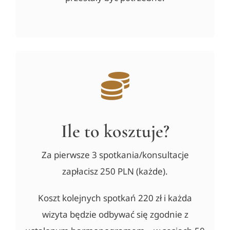
Ile to kosztuje?
Za pierwsze 3 spotkania/konsultacje
zapłacisz 250 PLN (każde).
Koszt kolejnych spotkań 220 zł i każda
wizyta będzie odbywać się zgodnie z