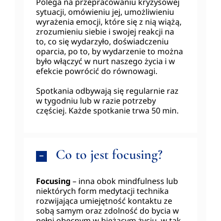
Polega na przepracowaniu kryzysowej
sytuacji, omówieniu jej, umożliwieniu
wyrażenia emocji, które się z nią wiążą,
zrozumieniu siebie i swojej reakcji na
to, co się wydarzyło, doświadczeniu
oparcia, po to, by wydarzenie to można
było włączyć w nurt naszego życia i w
efekcie powrócić do równowagi.
Spotkania odbywają się regularnie raz
w tygodniu lub w razie potrzeby
częściej. Każde spotkanie trwa 50 min.
Co to jest focusing?
Focusing
– inna obok mindfulness lub
niektórych form medytacji technika
rozwijająca umiejętność kontaktu ze
sobą samym oraz zdolność do bycia w
pełni obecnym w bieżącym życiu, w tak