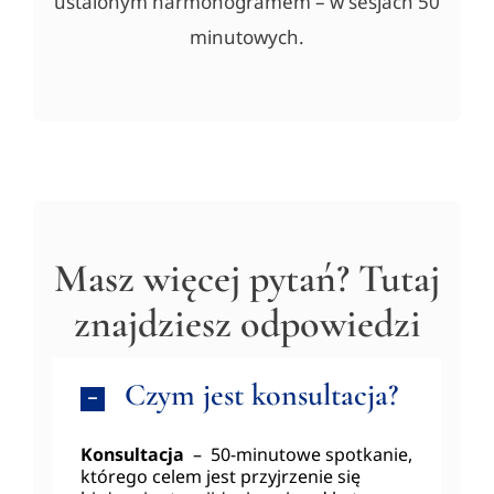
ustalonym harmonogramem – w sesjach 50
minutowych.
Masz więcej pytań? Tutaj
znajdziesz odpowiedzi
Czym jest konsultacja?
Konsultacja
– 50-minutowe spotkanie,
którego celem jest przyjrzenie się