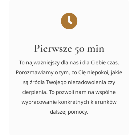
Warsztaty
Cennik
Czytelnia
Pierwsze 50 min
To najważniejszy dla nas i dla Ciebie czas.
Kontakt
Porozmawiamy o tym, co Cię niepokoi, jakie
są źródła Twojego niezadowolenia czy
UMÓW WIZYTĘ
cierpienia. To pozwoli nam na wspólne
wypracowanie konkretnych kierunków
dalszej pomocy.