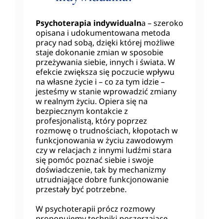
Psychoterapia indywidualn
a – szeroko
opisana i udokumentowana metoda
pracy nad sobą, dzięki której możliwe
staje dokonanie zmian w sposobie
przeżywania siebie, innych i świata. W
efekcie zwiększa się poczucie wpływu
na własne życie i – co za tym idzie –
jesteśmy w stanie wprowadzić zmiany
w realnym życiu. Opiera się na
bezpiecznym kontakcie z
profesjonalistą, który poprzez
rozmowę o trudnościach, kłopotach w
funkcjonowania w życiu zawodowym
czy w relacjach z innymi ludźmi stara
się pomóc poznać siebie i swoje
doświadczenie, tak by mechanizmy
utrudniające dobre funkcjonowanie
przestały być potrzebne.
W psychoterapii prócz rozmowy
proponujemy techniki poszerzające