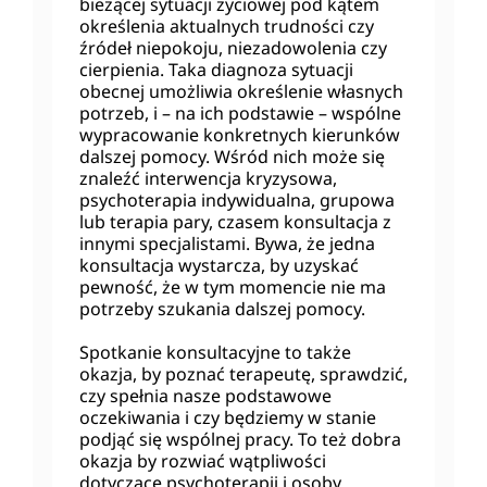
bieżącej sytuacji życiowej pod kątem
określenia aktualnych trudności czy
źródeł niepokoju, niezadowolenia czy
cierpienia. Taka diagnoza sytuacji
obecnej umożliwia określenie własnych
potrzeb, i – na ich podstawie – wspólne
wypracowanie konkretnych kierunków
dalszej pomocy. Wśród nich może się
znaleźć interwencja kryzysowa,
psychoterapia indywidualna, grupowa
lub terapia pary, czasem konsultacja z
innymi specjalistami. Bywa, że jedna
konsultacja wystarcza, by uzyskać
pewność, że w tym momencie nie ma
potrzeby szukania dalszej pomocy.
Spotkanie konsultacyjne to także
okazja, by poznać terapeutę, sprawdzić,
czy spełnia nasze podstawowe
oczekiwania i czy będziemy w stanie
podjąć się wspólnej pracy. To też dobra
okazja by rozwiać wątpliwości
dotyczące psychoterapii i osoby