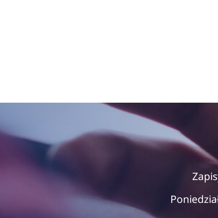
Zapis
Poniedzia