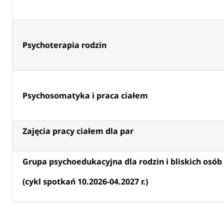
Psychoterapia rodzin
Psychosomatyka i praca ciałem
Zajęcia pracy ciałem dla par
Grupa psychoedukacyjna dla rodzin i bliskich
osób
(cykl spotkań 10.2026-04.2027 r.)