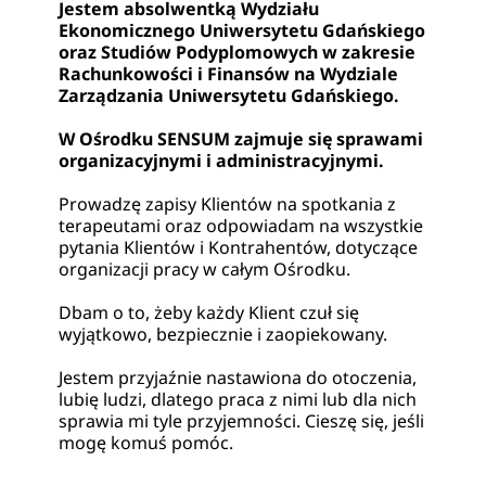
Jestem absolwentką Wydziału
Warsztaty
Ekonomicznego Uniwersytetu Gdańskiego
oraz Studiów Podyplomowych w zakresie
Rachunkowości i Finansów na Wydziale
Cennik
Zarządzania Uniwersytetu Gdańskiego.
W Ośrodku SENSUM zajmuje się sprawami
Czytelnia
organizacyjnymi i administracyjnymi.
Prowadzę zapisy Klientów na spotkania z
terapeutami oraz odpowiadam na wszystkie
Kontakt
pytania Klientów i Kontrahentów, dotyczące
organizacji pracy w całym Ośrodku.
UMÓW WIZYTĘ
Dbam o to, żeby każdy Klient czuł się
wyjątkowo, bezpiecznie i zaopiekowany.
Jestem przyjaźnie nastawiona do otoczenia,
lubię ludzi, dlatego praca z nimi lub dla nich
sprawia mi tyle przyjemności. Cieszę się, jeśli
mogę komuś pomóc.