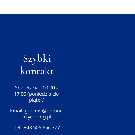
Szybki
kontakt
Sekretariat: 09:00 –
17:00 (poniedziałek-
piątek)
Email:
gabinet@pomoc-
psycholog.pl
Tel.:
+48 506 666 777