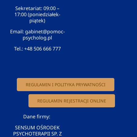
Sekretariat: 09:00 –
17:00 (poniedziałek-
piątek)
Email:
gabinet@pomoc-
psycholog.pl
Tel.:
+48 506 666 777
REGULAMIN I POLITYKA PRYWATNOŚCI
REGULAMIN REJESTRACJI ONLINE
Dane firmy:
SENSUM OŚRODEK
PSYCHOTERAPII SP. Z